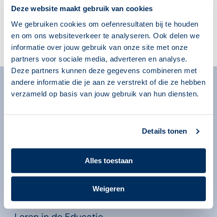
Deze website maakt gebruik van cookies
We gebruiken cookies om oefenresultaten bij te houden
en om ons websiteverkeer te analyseren. Ook delen we
Verzend
informatie over jouw gebruik van onze site met onze
partners voor sociale media, adverteren en analyse.
Deze partners kunnen deze gegevens combineren met
andere informatie die je aan ze verstrekt of die ze hebben
Algemeen
verzameld op basis van jouw gebruik van hun diensten.
Over ons
Over onze programma’s
Begeleiders
Details tonen
Volgsysteem
Beheeromgeving
Alles toestaan
Nieuws
Weigeren
Kennisbank
Leren in de Educatie