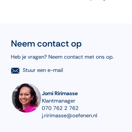
Neem contact op
Heb je vragen? Neem contact met ons op.
Stuur een e-mail
Jomi
Ririmasse
Klantmanager
070 762 2 762
j.ririmasse@oefenen.nl