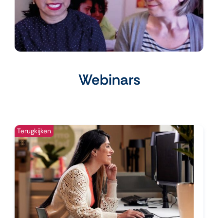
Webinars
Terugkijken