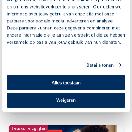
Terugkijken
en om ons websiteverkeer te analyseren. Ook delen we
informatie over jouw gebruik van onze site met onze
partners voor sociale media, adverteren en analyse.
Deze partners kunnen deze gegevens combineren met
andere informatie die je aan ze verstrekt of die ze hebben
verzameld op basis van jouw gebruik van hun diensten.
Details tonen
Webinar: Praten op school
Alles toestaan
Wil jij meer weten over het NT2-
programma Praten op school?
Weigeren
> lees meer
Nieuws
,
Terugkijken