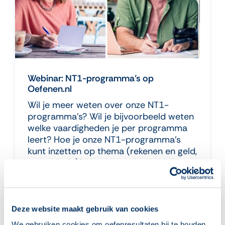
Webinar: NT1-programma’s op
Oefenen.nl
Wil je meer weten over onze NT1-
programma’s? Wil je bijvoorbeeld weten
welke vaardigheden je per programma
leert? Hoe je onze NT1-programma’s
kunt inzetten op thema (rekenen en geld,
gezondheid)? Hoe je extra materialen
inzet?
> lees meer
Deze website maakt gebruik van cookies
We gebruiken cookies om oefenresultaten bij te houden