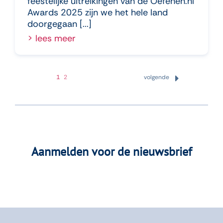
feestelijke uitreikingen van de Oefenen.nl
Awards 2025 zijn we het hele land
doorgegaan [...]
lees meer
1
2
volgende
Aanmelden voor de nieuwsbrief