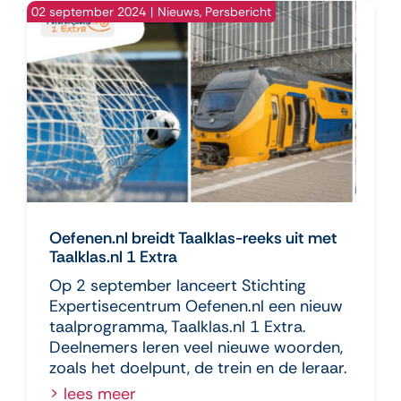
02 september 2024
|
Nieuws
,
Persbericht
Oefenen.nl breidt Taalklas-reeks uit met
Taalklas.nl 1 Extra
Op 2 september lanceert Stichting
Expertisecentrum Oefenen.nl een nieuw
taalprogramma, Taalklas.nl 1 Extra.
Deelnemers leren veel nieuwe woorden,
zoals het doelpunt, de trein en de leraar.
> lees meer