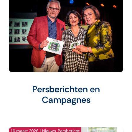
Persberichten en
Campagnes
16 maart 2026
|
Nieuws
,
Persbericht