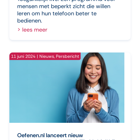
mensen met beperkt zicht die willen
leren om hun telefoon beter te
bedienen.
> lees meer
11 juni 2024
|
Nieuws
,
Persbericht
Oefenen.nl lanceert nieuw