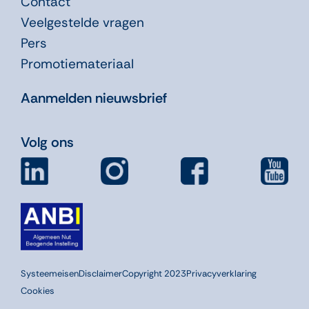
Contact
Veelgestelde vragen
Pers
Promotiemateriaal
Aanmelden nieuwsbrief
Volg ons
Systeemeisen
Disclaimer
Copyright 2023
Privacyverklaring
Cookies