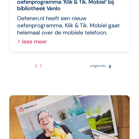
oefenprogramma ‘Klik & Tik. Mobiel’ bij
bibliotheek Venlo
Oefenen.nl heeft een nieuw
oefenprogramma. Klik & Tik. Mobiel gaat
helemaal over de mobiele telefoon.
> lees meer
1
2
volgende