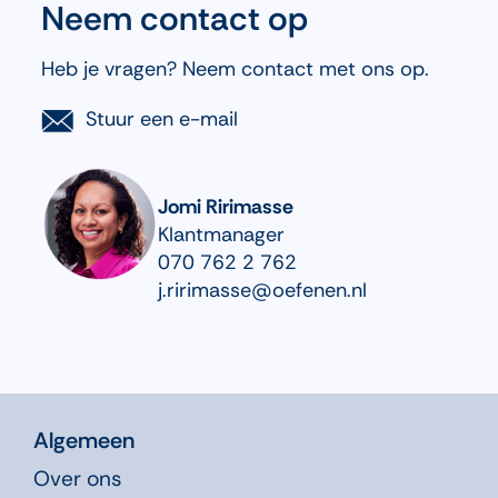
Neem contact op
Heb je vragen? Neem contact met ons op.
Stuur een e-mail
Jomi
Ririmasse
Klantmanager
070 762 2 762
j.ririmasse@oefenen.nl
Algemeen
Over ons