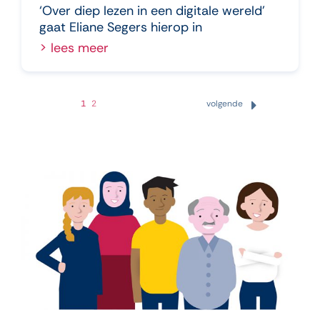
‘Over diep lezen in een digitale wereld’
gaat Eliane Segers hierop in
> lees meer
1
2
volgende