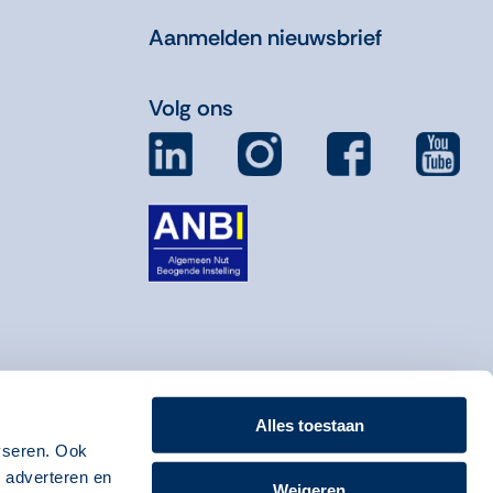
Aanmelden nieuwsbrief
Volg ons
Alles toestaan
yseren. Ook
, adverteren en
Weigeren