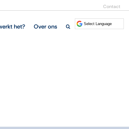
Contact
erkt het?
Over ons