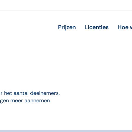
Prijzen
Licenties
Hoe w
or het aantal deelnemers.
ngen meer aannemen.