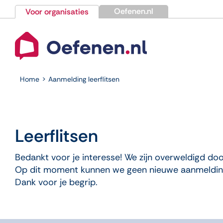
Ga
Oefenen.nl
Voor organisaties
naar
inhoud
Home
Aanmelding leerflitsen
Leerflitsen
Bedankt voor je interesse! We zijn overweldigd do
Op dit moment kunnen we geen nieuwe aanmeldi
Dank voor je begrip.