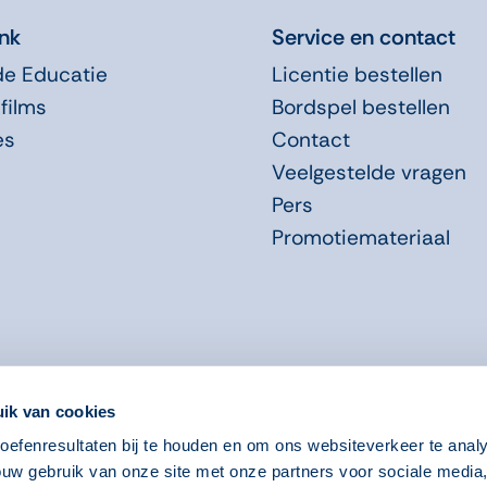
nk
Service en contact
de Educatie
Licentie bestellen
films
Bordspel bestellen
es
Contact
Veelgestelde vragen
Pers
Promotiemateriaal
ik van cookies
efenresultaten bij te houden en om ons websiteverkeer te anal
ouw gebruik van onze site met onze partners voor sociale media