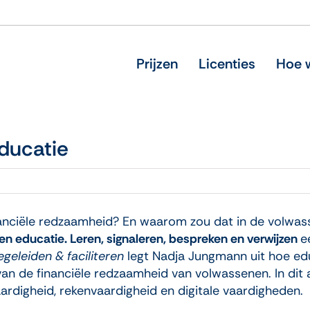
Prijzen
Licenties
Hoe w
ducatie
anciële redzaamheid? En waarom zou dat in de volwa
en educatie. Leren, signaleren, bespreken en verwijzen
e
egeleiden & faciliteren
legt Nadja Jungmann uit hoe edu
an de financiële redzaamheid van volwassenen. In dit art
ardigheid, rekenvaardigheid en digitale vaardigheden.