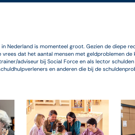
k in Nederland is momenteel groot. Gezien de diepe re
de vrees dat het aantal mensen met geldproblemen de
ainer/adviseur bij Social Force en als lector schulden
schuldhulpverleners en anderen die bij de schuldenpro