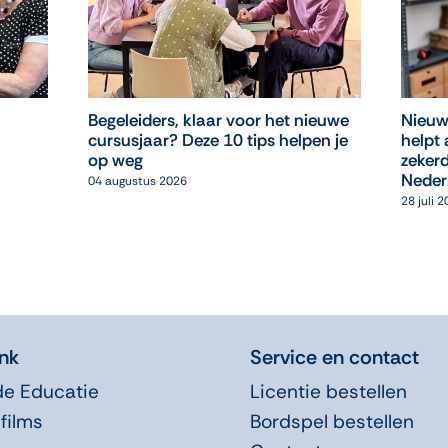
Begeleiders, klaar voor het nieuwe
Nieuw
cursusjaar? Deze 10 tips helpen je
helpt 
op weg
zekerd
Neder
04 augustus 2026
28 juli 
nk
Service en contact
de Educatie
Licentie bestellen
films
Bordspel bestellen