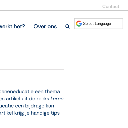
Contact
erkt het?
Over ons
sseneneducatie een thema
en artikel uit de reeks
Leren
catie een bijdrage kan
ikel krijg je handige tips