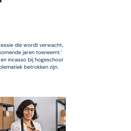
cessie die wordt verwacht,
 komende jaren toeneemt.’
 en incasso bij hogeschool
blematiek betrokken zijn.