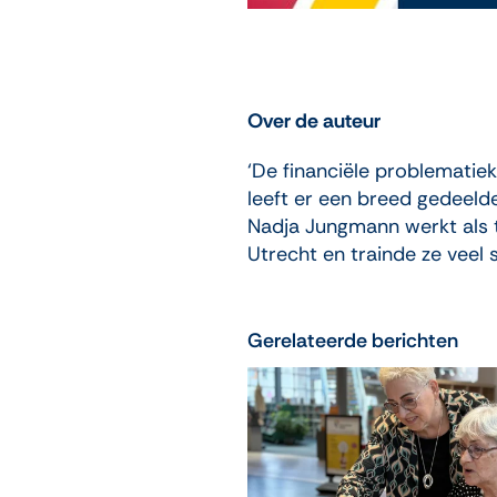
Over de auteur
‘De financiële problematie
leeft er een breed gedeel
Nadja Jungmann werkt als tr
Utrecht en trainde ze veel 
Gerelateerde berichten