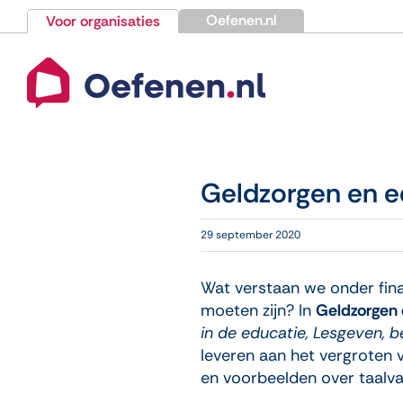
Ga
Oefenen.nl
Voor organisaties
naar
inhoud
Geldzorgen en e
29 september 2020
Wat verstaan we onder fin
moeten zijn? In
Geldzorgen 
in de educatie, Lesgeven, b
leveren aan het vergroten v
en voorbeelden over taalva