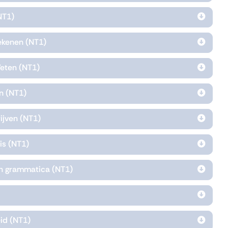
NT1)
rekenen (NT1)
Weten (NT1)
en (NT1)
rijven (NT1)
uis (NT1)
 en grammatica (NT1)
id (NT1)