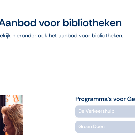
Aanbod voor bibliotheken
ekijk hieronder ook het aanbod voor bibliotheken.
Programma’s voor Ge
De Verkeershulp
Groen Doen