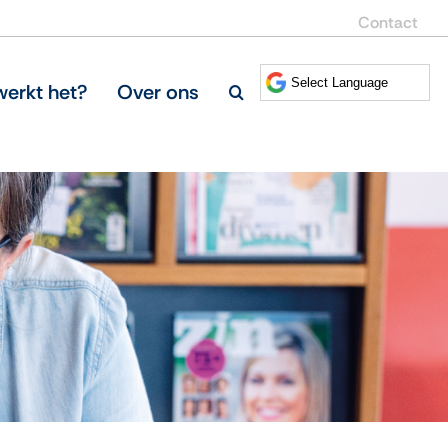
Contact
erkt het?
Over ons