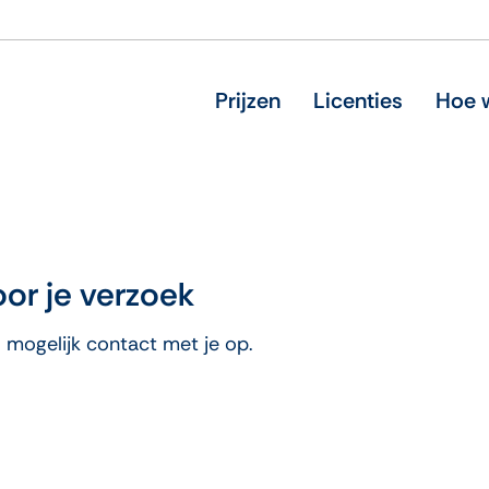
Prijzen
Licenties
Hoe w
or je verzoek
 mogelijk contact met je op.