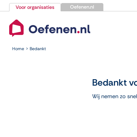
Ga
Oefenen.nl
Voor organisaties
naar
inhoud
Home
Bedankt
Bedankt vo
Wij nemen zo snel