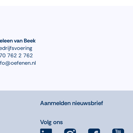
eleen van Beek
edrijfsvoering
70 762 2 762
nfo@oefenen.nl
Aanmelden nieuwsbrief
Volg ons