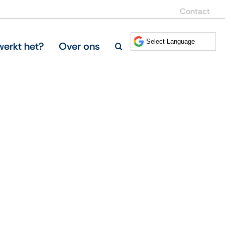
Contact
erkt het?
Over ons