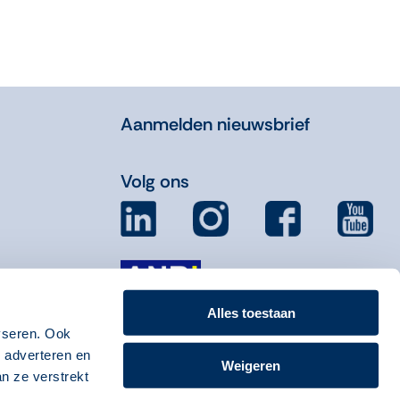
Aanmelden nieuwsbrief
Volg ons
Alles toestaan
yseren. Ook
, adverteren en
Weigeren
n ze verstrekt