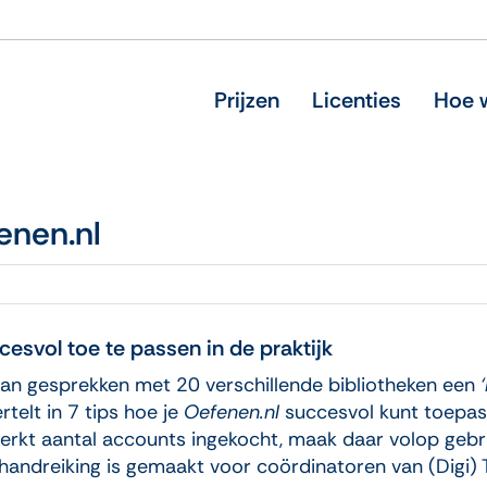
Prijzen
Licenties
Hoe w
enen.nl
esvol toe te passen in de praktijk
van gesprekken met 20 verschillende bibliotheken een
telt in 7 tips hoe je
Oefenen.nl
succesvol kunt toepass
erkt aantal accounts ingekocht, maak daar volop gebrui
handreiking is gemaakt voor coördinatoren van (Digi) T