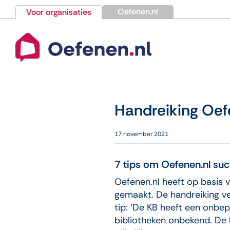
Ga
Oefenen.nl
Voor organisaties
naar
inhoud
Handreiking Oef
17 november 2021
7 tips om Oefenen.nl succ
Oefenen.nl heeft op basis 
gemaakt. De handreiking ver
tip: ‘De KB heeft een onbep
bibliotheken onbekend. De 