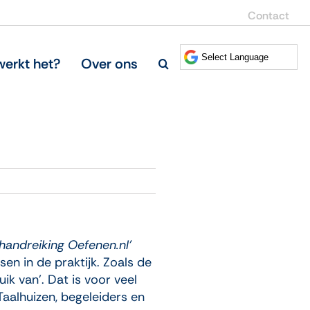
Contact
erkt het?
Over ons
‘handreiking Oefenen.nl’
en in de praktijk. Zoals de
k van’. Dat is voor veel
aalhuizen, begeleiders en