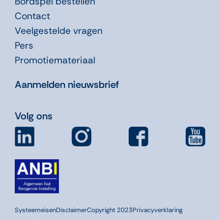
Bordspel bestellen
Contact
Veelgestelde vragen
Pers
Promotiemateriaal
Aanmelden nieuwsbrief
Volg ons
Systeemeisen
Disclaimer
Copyright 2023
Privacyverklaring