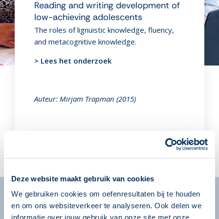
Reading and writing development of
low-achieving adolescents
The roles of lignuistic knowledge, fluency,
and metacognitive knowledge.
> Lees het onderzoek
Auteur: Mirjam Trapman (2015)
Deze website maakt gebruik van cookies
We gebruiken cookies om oefenresultaten bij te houden
en om ons websiteverkeer te analyseren. Ook delen we
Algemeen
informatie over jouw gebruik van onze site met onze