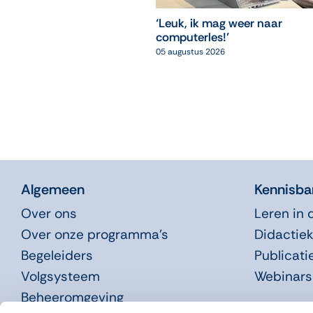
‘Leuk, ik mag weer naar
computerles!’
05 augustus 2026
Algemeen
Kennisba
Over ons
Leren in 
Over onze programma’s
Didactiek
Begeleiders
Publicati
Volgsysteem
Webinars
Beheeromgeving