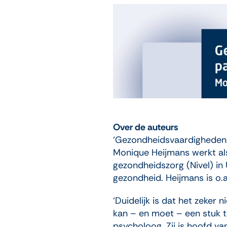
Over de auteurs
‘Gezondheidsvaardigheden z
Monique Heijmans werkt als
gezondheidszorg (Nivel) in
gezondheid. Heijmans is o.
‘Duidelijk is dat het zeker
kan – en moet – een stuk t
psycholoog. Zij is hoofd v