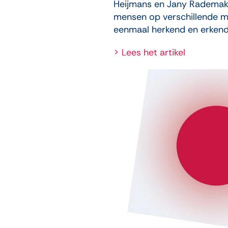
Heijmans en Jany Rademakers
mensen op verschillende 
eenmaal herkend en erkend 
> Lees het artikel