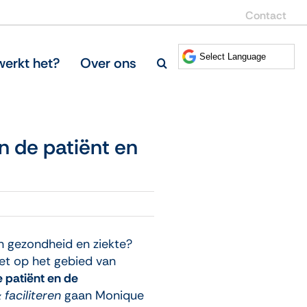
Contact
erkt het?
Over ons
 de patiënt en
n gezondheid en ziekte?
net op het gebied van
patiënt en de
faciliteren
gaan Monique