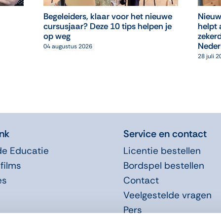
Begeleiders, klaar voor het nieuwe
Nieuw
cursusjaar? Deze 10 tips helpen je
helpt 
op weg
zekerd
Neder
04 augustus 2026
28 juli 
nk
Service en contact
de Educatie
Licentie bestellen
films
Bordspel bestellen
es
Contact
Veelgestelde vragen
Pers