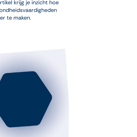
kel krijg je inzicht hoe
zondheidsvaardigheden
er te maken.