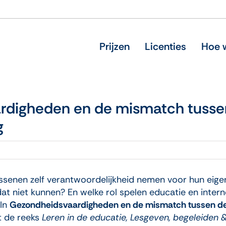
Prijzen
Licenties
Hoe w
digheden en de mismatch tussen
g
assenen zelf verantwoordelijkheid nemen voor hun eige
at niet kunnen? En welke rol spelen educatie en inter
 In
Gezondheidsvaardigheden en de mismatch tussen de 
it de reeks
Leren in de educatie, Lesgeven, begeleiden & 