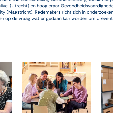
 Nivel (Utrecht) en hoogleraar Gezondheidsvaardigheden
ity (Maastricht). Rademakers richt zich in onderzoek
n op de vraag wat er gedaan kan worden om preventi