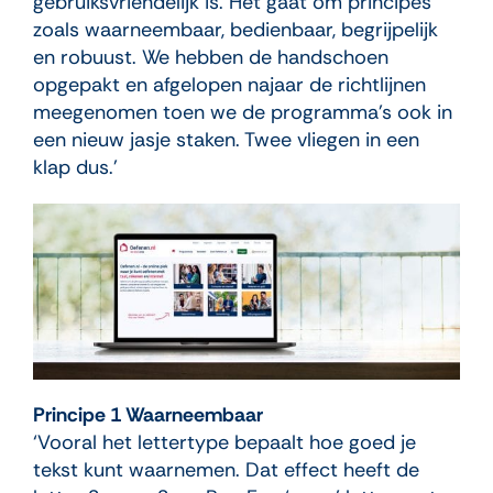
gebruiksvriendelijk is. Het gaat om principes
zoals waarneembaar, bedienbaar, begrijpelijk
en robuust. We hebben de handschoen
opgepakt en afgelopen najaar de richtlijnen
meegenomen toen we de programma’s ook in
een nieuw jasje staken. Twee vliegen in een
klap dus.’
Principe 1 Waarneembaar
‘Vooral het lettertype bepaalt hoe goed je
tekst kunt waarnemen. Dat effect heeft de