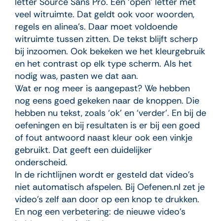
letter Source Sans Pro. Een ‘open’ letter met
veel witruimte. Dat geldt ook voor woorden,
regels en alinea’s. Daar moet voldoende
witruimte tussen zitten. De tekst blijft scherp
bij inzoomen. Ook bekeken we het kleurgebruik
en het contrast op elk type scherm. Als het
nodig was, pasten we dat aan.
Wat er nog meer is aangepast? We hebben
nog eens goed gekeken naar de knoppen. Die
hebben nu tekst, zoals ‘ok’ en ‘verder’. En bij de
oefeningen en bij resultaten is er bij een goed
of fout antwoord naast kleur ook een vinkje
gebruikt. Dat geeft een duidelijker
onderscheid.
In de richtlijnen wordt er gesteld dat video’s
niet automatisch afspelen. Bij Oefenen.nl zet je
video’s zelf aan door op een knop te drukken.
En nog een verbetering: de nieuwe video’s