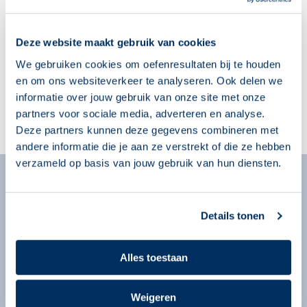
cursusjaar? Deze 10
05 augustus 2026
tips helpen je op weg
04 augustus 2026
Deze website maakt gebruik van cookies
We gebruiken cookies om oefenresultaten bij te houden
en om ons websiteverkeer te analyseren. Ook delen we
informatie over jouw gebruik van onze site met onze
partners voor sociale media, adverteren en analyse.
Deze partners kunnen deze gegevens combineren met
andere informatie die je aan ze verstrekt of die ze hebben
verzameld op basis van jouw gebruik van hun diensten.
Algemeen
Over ons
Details tonen
Over onze programma’s
Begeleiders
Alles toestaan
Volgsysteem
Beheeromgeving
Weigeren