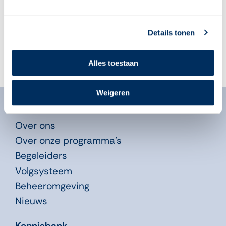
04 augustus 2026
Details tonen
Alles toestaan
Weigeren
Algemeen
Over ons
Over onze programma’s
Begeleiders
Volgsysteem
Beheeromgeving
Nieuws
Kennisbank