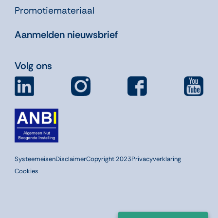
Promotiemateriaal
Aanmelden nieuwsbrief
Volg ons
Systeemeisen
Disclaimer
Copyright 2023
Privacyverklaring
Cookies