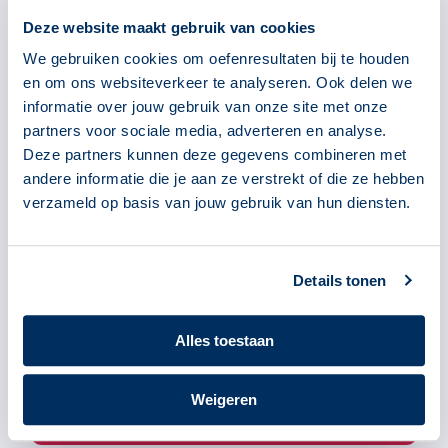
bankiert via een app.
Deze website maakt gebruik van cookies
Je oefent met geld overmaken, je saldo
We gebruiken cookies om oefenresultaten bij te houden
checken en veilig internetbankieren.
en om ons websiteverkeer te analyseren. Ook delen we
informatie over jouw gebruik van onze site met onze
Start de module: Bankieren op je mobiel
partners voor sociale media, adverteren en analyse.
(Android)
Deze partners kunnen deze gegevens combineren met
andere informatie die je aan ze verstrekt of die ze hebben
verzameld op basis van jouw gebruik van hun diensten.
Klik & Tik. Mobiel – Bankieren op je mobiel
(iPhone)
Je leert hoe je met een iPhone je bankzaken
Details tonen
regelt via de bankieren-app.
Je oefent met veilig inloggen, je saldo bekijken
Alles toestaan
en geld overmaken met de app.
Weigeren
Start de module: Bankieren op je mobiel
(iPhone)