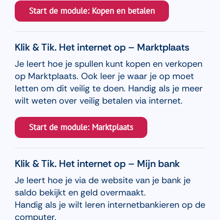
Start de module: Kopen en betalen
Klik & Tik. Het internet op – Marktplaats
Je leert hoe je spullen kunt kopen en verkopen
op Marktplaats. Ook leer je waar je op moet
letten om dit veilig te doen. Handig als je meer
wilt weten over veilig betalen via internet.
Start de module: Marktplaats
Klik & Tik. Het internet op – Mijn bank
Je leert hoe je via de website van je bank je
saldo bekijkt en geld overmaakt.
Handig als je wilt leren internetbankieren op de
computer.