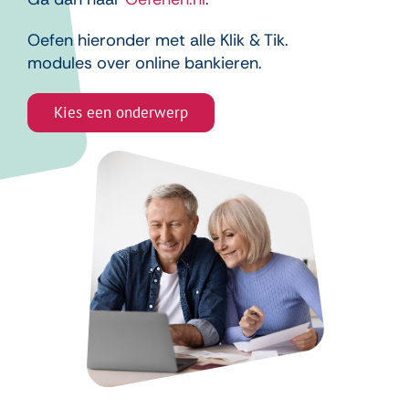
Oefen hieronder met alle Klik & Tik.
modules over online bankieren.
Kies een onderwerp