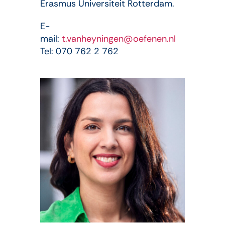
Erasmus Universiteit Rotterdam.
E-
mail:
t.vanheyningen@oefenen.nl
Tel: 070 762 2 762