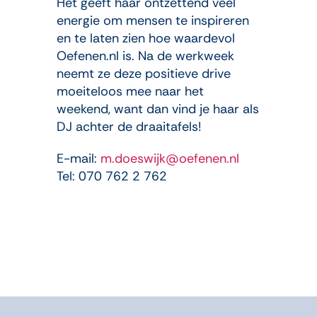
Het geeft haar ontzettend veel
energie om mensen te inspireren
en te laten zien hoe waardevol
Oefenen.nl is. Na de werkweek
neemt ze deze positieve drive
moeiteloos mee naar het
weekend, want dan vind je haar als
DJ achter de draaitafels!
E-mail:
m.doeswijk@oefenen.nl
Tel: 070 762 2 762