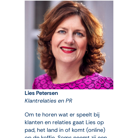
Lies Petersen
Klantrelaties en PR
Om te horen wat er speelt bij
klanten en relaties gaat Lies op
pad, het land in of komt (online)
op de koffie. Soms neemt zij een