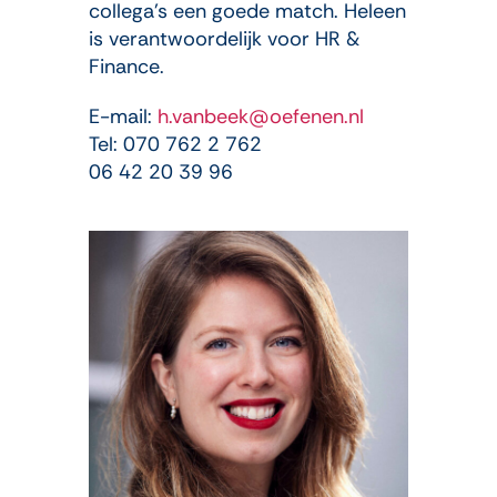
collega’s een goede match.
Heleen
is verantwoordelijk voor HR &
Finance.
E-mail:
h.vanbeek@oefenen.nl
Tel: 070 762 2 762
06 42 20 39 96