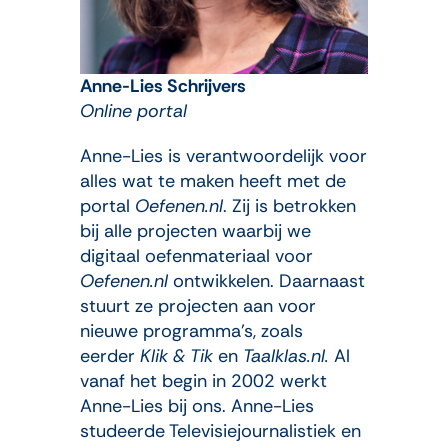
Anne-Lies Schrijvers
Online portal
Anne-Lies is verantwoordelijk voor
alles wat te maken heeft met de
portal
Oefenen.nl
. Zij is betrokken
bij alle projecten waarbij we
digitaal oefenmateriaal voor
Oefenen.nl
ontwikkelen. Daarnaast
stuurt ze projecten aan voor
nieuwe programma’s, zoals
eerder
Klik & Tik
en
Taalklas.nl.
Al
vanaf het begin in 2002 werkt
Anne-Lies bij ons. Anne-Lies
studeerde Televisiejournalistiek en