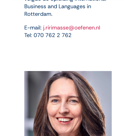
Business and Languages in
Rotterdam.
E-mail:
j.ririmasse@oefenen.nl
Tel: 070 762 2 762