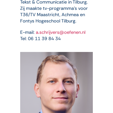
Tekst & Communicatie in Tilburg.
Zij maakte tv-programma’s voor
T36/TV Maastricht, Achmea en
Fontys Hogeschool Tilburg.
E-mail:
a.schrijvers@oefenen.nl
Tel: 06 11 39 84 34