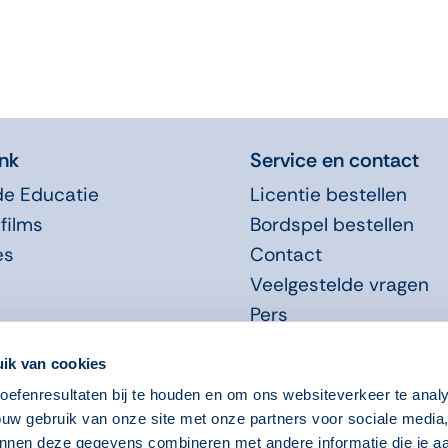
nk
Service en contact
de Educatie
Licentie bestellen
films
Bordspel bestellen
es
Contact
Veelgestelde vragen
Pers
Promotiemateriaal
ik van cookies
efenresultaten bij te houden en om ons websiteverkeer te anal
ouw gebruik van onze site met onze partners voor sociale media
nnen deze gegevens combineren met andere informatie die je aa