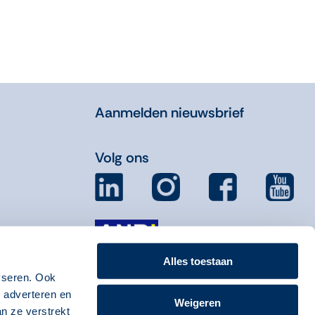
Aanmelden nieuwsbrief
Volg ons
Alles toestaan
yseren. Ook
, adverteren en
Weigeren
n ze verstrekt