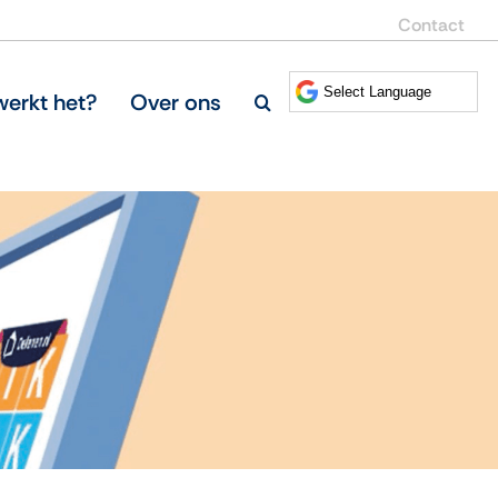
Contact
erkt het?
Over ons