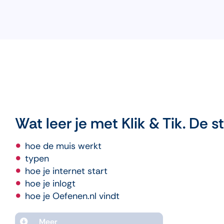
Wat leer je met Klik & Tik. De s
hoe de muis werkt
typen
hoe je internet start
hoe je inlogt
hoe je Oefenen.nl vindt
Meer