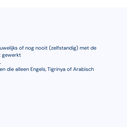
uwelijks of nog nooit (zelfstandig) met de
t gewerkt
1
 die alleen Engels, Tigrinya of Arabisch