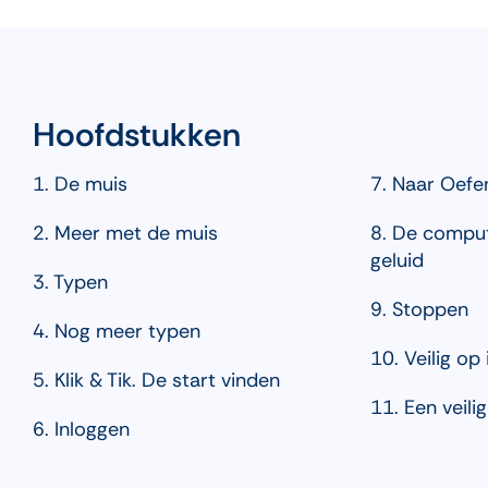
Hoofdstukken
1. De muis
7. Naar Oefe
2. Meer met de muis
8. De comput
geluid
3. Typen
9. Stoppen
4. Nog meer typen
10. Veilig op
5. Klik & Tik. De start vinden
11. Een veil
6. Inloggen