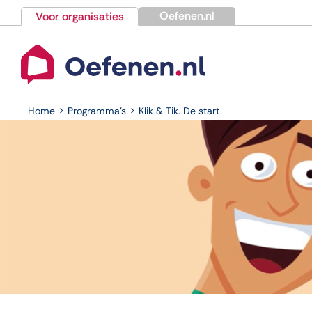
Ga
Oefenen.nl
Voor organisaties
naar
inhoud
Home
Programma’s
Klik & Tik. De start