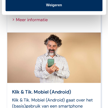
Klik & Tik. Mobiel gaat over het
Weigeren
(basis)gebruik van een smartphone.
> Meer informatie
Klik & Tik. Mobiel (Android)
Klik & Tik. Mobiel (Android) gaat over het
(basis)gebruik van een smartphone