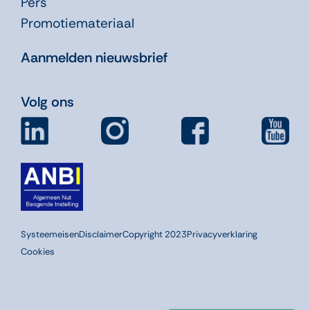
Pers
Promotiemateriaal
Aanmelden nieuwsbrief
Volg ons
Systeemeisen
Disclaimer
Copyright 2023
Privacyverklaring
Cookies