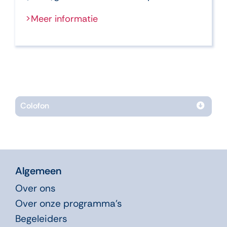
>Meer informatie
Colofon
Algemeen
Over ons
Over onze programma’s
Begeleiders