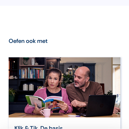
Oefen ook met
Klik & Tik. De basis