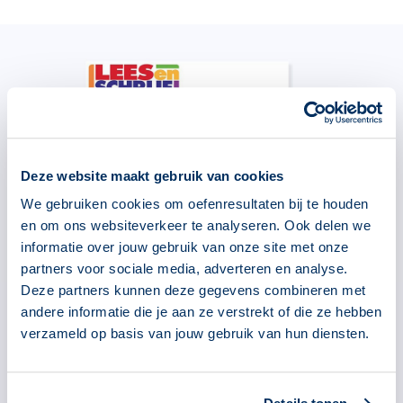
Deze website maakt gebruik van cookies
We gebruiken cookies om oefenresultaten bij te houden
en om ons websiteverkeer te analyseren. Ook delen we
informatie over jouw gebruik van onze site met onze
partners voor sociale media, adverteren en analyse.
Deze partners kunnen deze gegevens combineren met
andere informatie die je aan ze verstrekt of die ze hebben
Werkboek Lees en Schrijf!
verzameld op basis van jouw gebruik van hun diensten.
Geld en rekenen
Er is een werkboek Lees en Schrijf! Geld en