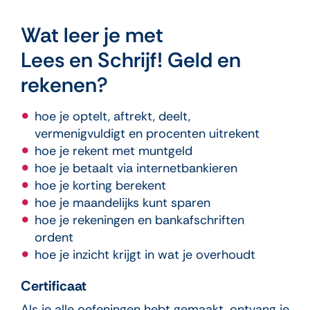
Wat leer je met
Lees en Schrijf! Geld en
rekenen?
hoe je optelt, aftrekt, deelt,
vermenigvuldigt en procenten uitrekent
hoe je rekent met muntgeld
hoe je betaalt via internetbankieren
hoe je korting berekent
hoe je maandelijks kunt sparen
hoe je rekeningen en bankafschriften
ordent
hoe je inzicht krijgt in wat je overhoudt
Certificaat
Als je alle oefeningen hebt gemaakt, ontvang je