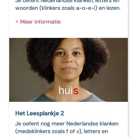
Je oefent Nederlandse klanken, letters en
woorden (klinkers zoals a-o-e-i) en lezen.
> Meer informatie
Het Leesplankje 2
Je oefent nog meer Nederlandse klanken
(medeklinkers zoals f of v), letters en