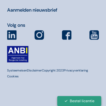
Aanmelden nieuwsbrief
Volg ons
Systeemeisen
Disclaimer
Copyright 2023
Privacyverklaring
Cookies
Bestel licentie