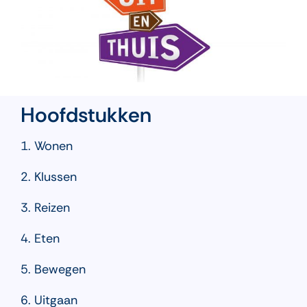
Hoofdstukken
1. Wonen
2. Klussen
3. Reizen
4. Eten
5. Bewegen
6. Uitgaan