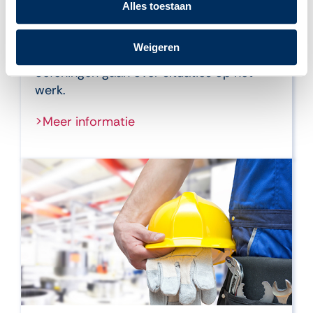
Alles toestaan
Lees en Schrijf! Taal op je werk
Weigeren
Oefen met lezen, schrijven en spelling. De
oefeningen gaan over situaties op het
werk.
>Meer informatie