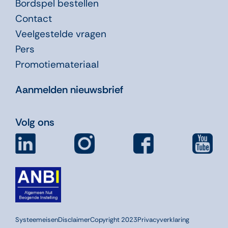
Bordspel bestellen
Contact
Veelgestelde vragen
Pers
Promotiemateriaal
Aanmelden nieuwsbrief
Volg ons
Systeemeisen
Disclaimer
Copyright 2023
Privacyverklaring