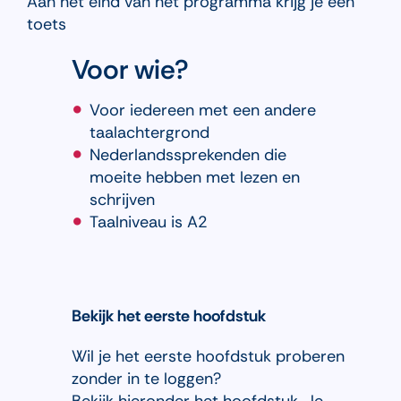
Aan het eind van het programma krijg je een
toets
Voor wie?
Voor iedereen met een andere
taalachtergrond
Nederlandssprekenden die
moeite hebben met lezen en
schrijven
Taalniveau is A2
Bekijk het eerste hoofdstuk
Wil je het eerste hoofdstuk proberen
zonder in te loggen?
Bekijk hieronder het hoofdstuk. Je