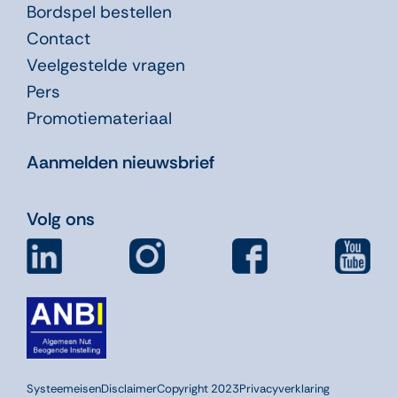
Bordspel bestellen
Contact
Veelgestelde vragen
Pers
Promotiemateriaal
Aanmelden nieuwsbrief
Volg ons
Systeemeisen
Disclaimer
Copyright 2023
Privacyverklaring