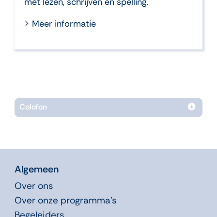
met lezen, schrijven en spelling.
> Meer informatie
Colofon
Algemeen
Over ons
Over onze programma’s
Begeleiders