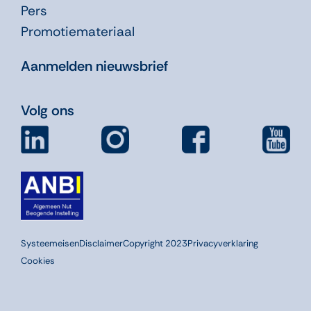
Pers
Promotiemateriaal
Aanmelden nieuwsbrief
Volg ons
Systeemeisen
Disclaimer
Copyright 2023
Privacyverklaring
Cookies