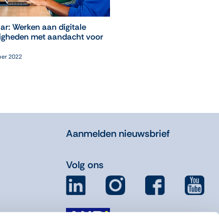
ar: Werken aan digitale
Webinar: NT1-program
igheden met aandacht voor
Oefenen.nl
21 juni 2023
ber 2022
Aanmelden nieuwsbrief
Volg ons