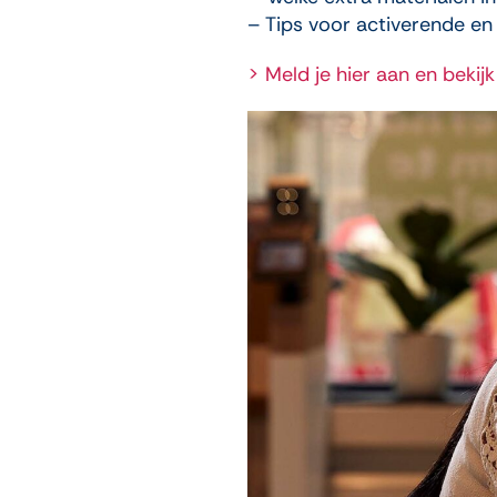
– Tips voor activerende en
> Meld je hier aan en bekij