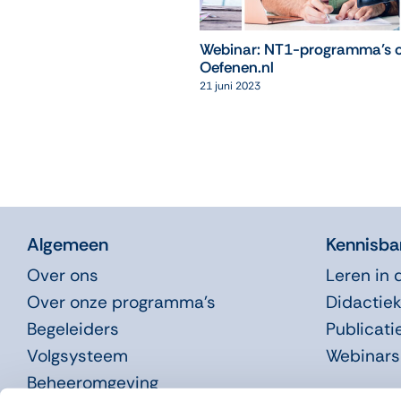
Webinar: NT1-programma’s 
Oefenen.nl
21 juni 2023
Algemeen
Kennisba
Over ons
Leren in 
Over onze programma’s
Didactiek
Begeleiders
Publicati
Volgsysteem
Webinars
Beheeromgeving