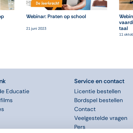
op
Webinar: Praten op school
Webin
vaard
taal
21 juni 2023
11 okto
nk
Service en contact
de Educatie
Licentie bestellen
films
Bordspel bestellen
es
Contact
Veelgestelde vragen
Pers