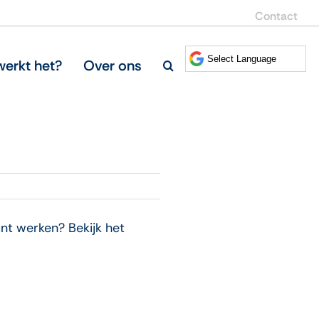
Contact
erkt het?
Over ons
nt werken? Bekijk het