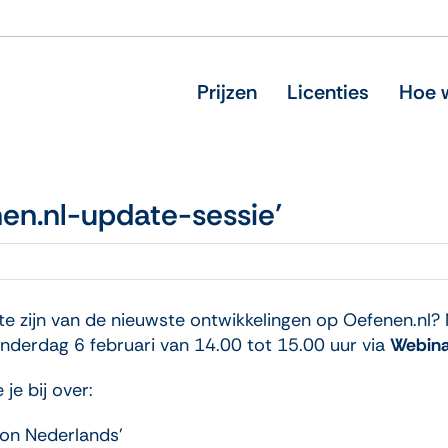
Prijzen
Licenties
Hoe w
nen.nl-update-sessie’
te zijn van de nieuwste ontwikkelingen op Oefenen.nl?
derdag 6 februari van 14.00 tot 15.00 uur via
Webina
je bij over:
ion Nederlands’