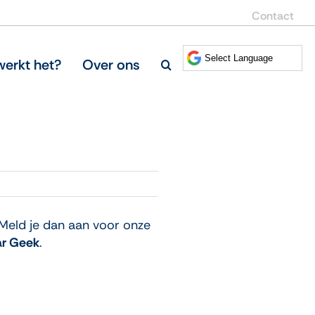
Contact
erkt het?
Over ons
 Meld je dan aan voor onze
r Geek
.