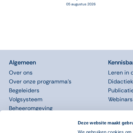
05 augustus 2026
Algemeen
Kennisba
Over ons
Leren in 
Over onze programma’s
Didactiek
Begeleiders
Publicati
Volgsysteem
Webinars
Beheeromgeving
Nieuws
Deze website maakt gebru
We gebruiken cookies om o