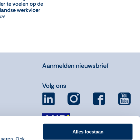
er te voelen op de
05 augustus 2026
landse werkvloer
2026
Aanmelden nieuwsbrief
Volg ons
Alles toestaan
yseren. Ook