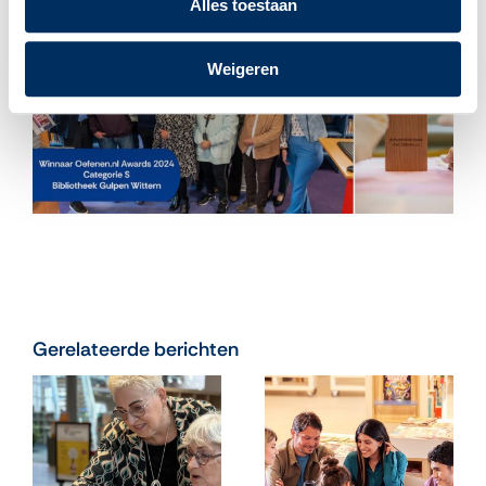
de stoep!
Alles toestaan
Weigeren
Gerelateerde berichten