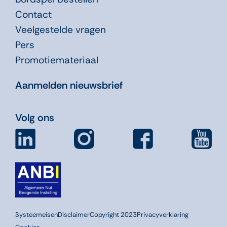
Contact
Veelgestelde vragen
Pers
Promotiemateriaal
Aanmelden nieuwsbrief
Volg ons
Systeemeisen
Disclaimer
Copyright 2023
Privacyverklaring