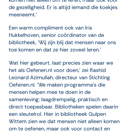
komen niet alleen om te leren, maar ook voor
de gezelligheid. Er is altijd iemand die koekjes
meeneemt.’
Een warm compliment ook van Iris
Hukkelhoven, senior coördinator van de
bibliotheek, ‘Wij zijn blij dat mensen naar ons
toe komen en dat ze hier zoveel leren.’
Wat hier gebeurt, laat precies zien waar we
het als Oefenen.nl voor doen,’ zei Rashid
Leonard Azimullah, directeur van Stichting
Oefenen.nl. ‘We maken programma’s die
mensen helpen mee te doen in de
samenleving: laagdrempelig, praktisch en
direct toepasbaar. Bibliotheken spelen daarin
een sleutelrol. Hier in bibliotheek Gulpen
Wittem zien we dat mensen niet alleen komen
om te oefenen, maar ook voor contact en