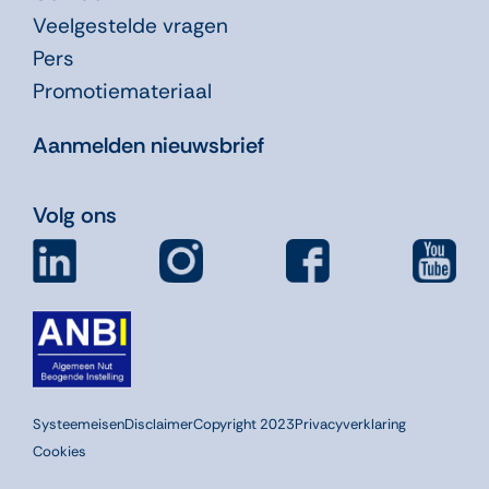
Veelgestelde vragen
Pers
Promotiemateriaal
Aanmelden nieuwsbrief
Volg ons
Systeemeisen
Disclaimer
Copyright 2023
Privacyverklaring
Cookies