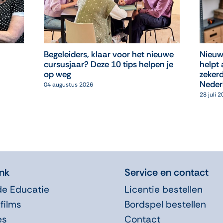
Begeleiders, klaar voor het nieuwe
Nieuw
cursusjaar? Deze 10 tips helpen je
helpt 
op weg
zekerd
Neder
04 augustus 2026
28 juli 
nk
Service en contact
de Educatie
Licentie bestellen
films
Bordspel bestellen
es
Contact