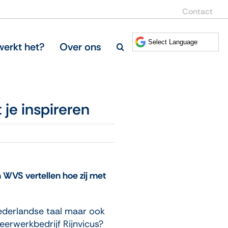
Contact
erkt het?
Over ons
 je inspireren
n WVS vertellen hoe zij met
ederlandse taal maar ook
eerwerkbedrijf Rijnvicus?