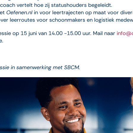
coach vertelt hoe zij statushouders begeleidt.
zet
Oefenen.nl
in voor leertrajecten op maat voor dive
over leerroutes voor schoonmakers en logistiek medew
essie op 15 juni van 14.00 -15.00 uur. Mail naar
info@o
e.
sessie in samenwerking met SBCM.