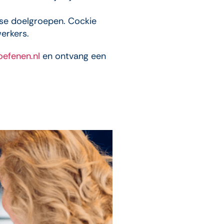
rse doelgroepen. Cockie
erkers.
efenen.nl
en ontvang een