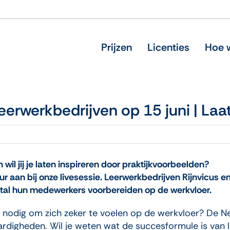
Prijzen
Licenties
Hoe w
eerwerkbedrijven op 15 juni | Laat
 wil jij je laten inspireren door praktijkvoorbeelden?
ur aan bij onze livesessie. Leerwerkbedrijven Rijnvicus e
al hun medewerkers voorbereiden op de werkvloer.
nodig om zich zeker te voelen op de werkvloer? De N
rdigheden. Wil je weten wat de succesformule is van l