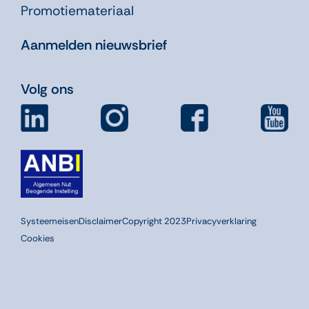
Promotiemateriaal
Aanmelden nieuwsbrief
Volg ons
Systeemeisen
Disclaimer
Copyright 2023
Privacyverklaring
Cookies