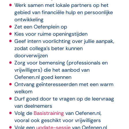
Werk samen met lokale partners op het
gebied van financiële hulp en persoonlijke
ontwikkeling
Zet een Oefenplein op
Kies voor ruime openingstijden
Geef intern voorlichting over jullie aanpak,
zodat collega’s beter kunnen
doorverwijzen
Zorg voor bemensing (professionals en
vrijwilligers) die het aanbod van
Oefenen.nl goed kennen
Ontvang geïnteresseerden met een warm
welkom
Durf goed door te vragen op de leervraag
van deelnemers
Volg de
Basistraining
van Oefenen.nl,
vooral ook geschikt voor vrijwilligers
Volg een
update-sessie
van Oefenen.nl