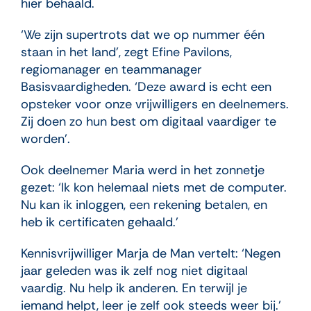
hier behaald.
‘We zijn supertrots dat we op nummer één
staan in het land’, zegt Efine Pavilons,
regiomanager en teammanager
Basisvaardigheden. ‘Deze award is echt een
opsteker voor onze vrijwilligers en deelnemers.
Zij doen zo hun best om digitaal vaardiger te
worden’.
Ook deelnemer Maria werd in het zonnetje
gezet: ‘Ik kon helemaal niets met de computer.
Nu kan ik inloggen, een rekening betalen, en
heb ik certificaten gehaald.’
Kennisvrijwilliger Marja de Man vertelt: ‘Negen
jaar geleden was ik zelf nog niet digitaal
vaardig. Nu help ik anderen. En terwijl je
iemand helpt, leer je zelf ook steeds weer bij.’