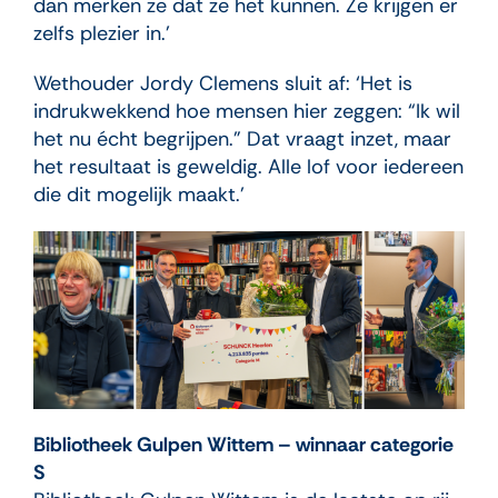
dan merken ze dat ze het kunnen. Ze krijgen er
zelfs plezier in.’
Wethouder Jordy Clemens sluit af: ‘Het is
indrukwekkend hoe mensen hier zeggen: “Ik wil
het nu écht begrijpen.” Dat vraagt inzet, maar
het resultaat is geweldig. Alle lof voor iedereen
die dit mogelijk maakt.’
Bibliotheek Gulpen Wittem – winnaar categorie
S