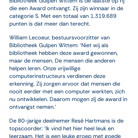
Bibliotheek Gulpen Wittem is de laatste op rij
die een Award ontvangt. Zij zijn winnaar in de
categorie S. Met een totaal van 1.319.689
punten is dat meer dan terecht.
William Lecoeur, bestuursvoorzitter van
Bibliotheek Gulpen Wittem: ‘Niet wij als
bibliotheek hebben deze award gewonnen,
maar de mensen. De mensen die anderen
helpen leren. Onze vrijwillige
computerinstructeurs verdienen deze
erkenning. Zij zorgen ervoor dat mensen die
nooit eerder met een computer werkten, zich
nu ontwikkelen. Daarom mogen zíj de award in
ontvangst nemen.’
De 80-jarige deelnemer Resé Hartmans is de
topscoorder: ‘Ik vind het hier heel leuk en
leerzaam. Het is een leuke groep met goede