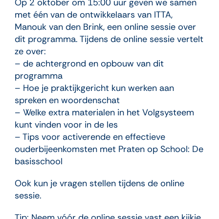
Op 2 oktober om 15:00 uur geven we samen
met één van de ontwikkelaars van ITTA,
Manouk van den Brink, een online sessie over
dit programma. Tijdens de online sessie vertelt
ze over:
– de achtergrond en opbouw van dit
programma
– Hoe je praktijkgericht kun werken aan
spreken en woordenschat
– Welke extra materialen in het Volgsysteem
kunt vinden voor in de les
– Tips voor activerende en effectieve
ouderbijeenkomsten met Praten op School: De
basisschool
Ook kun je vragen stellen tijdens de online
sessie.
Tip: Neem vóór de online sessie vast een kijkje