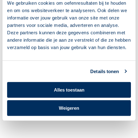
Gerelateerde berichten
We gebruiken cookies om oefenresultaten bij te houden
en om ons websiteverkeer te analyseren. Ook delen we
informatie over jouw gebruik van onze site met onze
partners voor sociale media, adverteren en analyse.
Deze partners kunnen deze gegevens combineren met
andere informatie die je aan ze verstrekt of die ze hebben
verzameld op basis van jouw gebruik van hun diensten.
Details tonen
‘Leuk, ik mag weer
Begeleiders, klaar voor
naar computerles!’
het nieuwe
Alles toestaan
cursusjaar? Deze 10
05 augustus 2026
tips helpen je op weg
04 augustus 2026
Weigeren