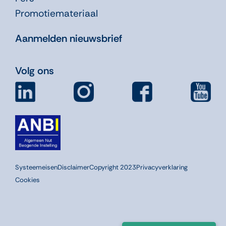
Promotiemateriaal
Aanmelden nieuwsbrief
Volg ons
Systeemeisen
Disclaimer
Copyright 2023
Privacyverklaring
Cookies