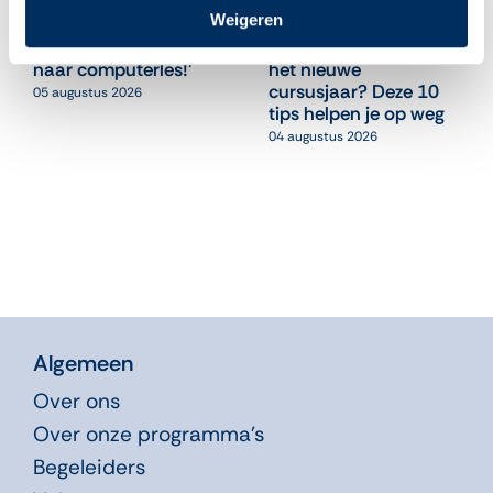
Weigeren
‘Leuk, ik mag weer
Begeleiders, klaar voor
naar computerles!’
het nieuwe
cursusjaar? Deze 10
05 augustus 2026
tips helpen je op weg
04 augustus 2026
Algemeen
Over ons
Over onze programma’s
Begeleiders