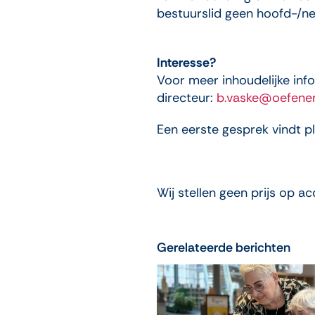
bestuurslid geen hoofd-/nev
Interesse?
Voor meer inhoudelijke inf
directeur:
b.vaske@oefenen
Een eerste gesprek vindt p
Wij stellen geen prijs op ac
Gerelateerde berichten