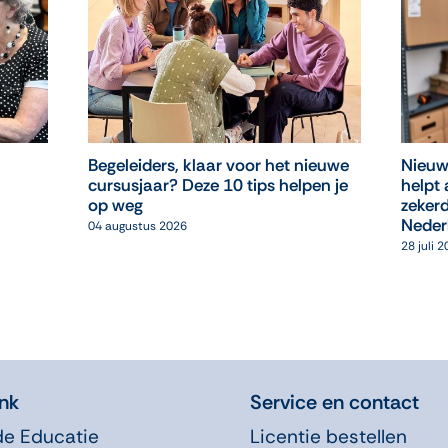
Begeleiders, klaar voor het nieuwe
Nieuw
cursusjaar? Deze 10 tips helpen je
helpt 
op weg
zekerd
Neder
04 augustus 2026
28 juli 
nk
Service en contact
de Educatie
Licentie bestellen