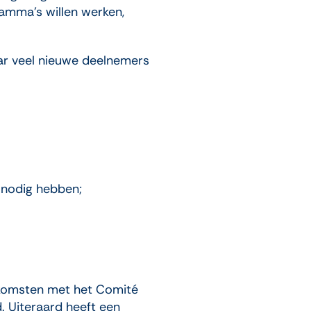
ramma’s willen werken,
daar veel nieuwe deelnemers
e nodig hebben;
eenkomsten met het Comité
d. Uiteraard heeft een