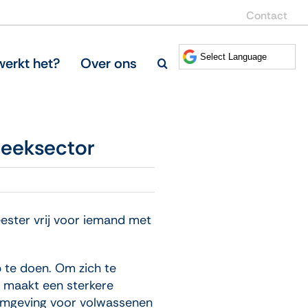
Contact
erkt het?
Over ons
heeksector
eester vrij voor iemand met
p te doen. Om zich te
n maakt een sterkere
mgeving voor volwassenen