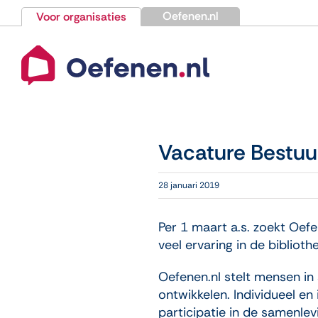
Ga
Oefenen.nl
Voor organisaties
naar
inhoud
Vacature Bestuur
28 januari 2019
Per 1 maart a.s. zoekt Oef
veel ervaring in de biblioth
Oefenen.nl stelt mensen in
ontwikkelen. Individueel en
participatie in de samenlev