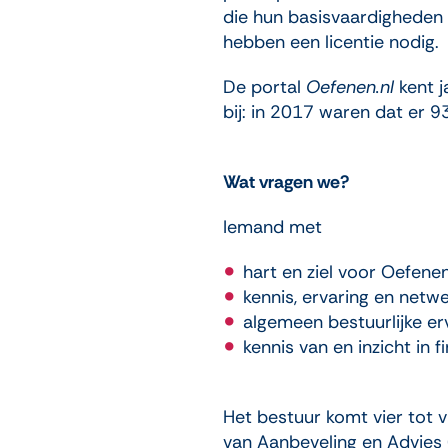
die hun basisvaardigheden 
hebben een licentie nodig.
De portal
Oefenen.nl
kent j
bij: in 2017 waren dat er 
Wat vragen we?
Iemand met
hart en ziel voor Oefenen
kennis, ervaring en netwe
algemeen bestuurlijke er
kennis van en inzicht in f
Het bestuur komt vier tot v
van Aanbeveling en Advies (