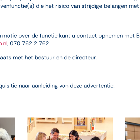
enfunctie(s) die het risico van strijdige belangen met
ormatie over de functie kunt u contact opnemen met B
.nl
, 070 762 2 762.
laats met het bestuur en de directeur.
quisitie naar aanleiding van deze advertentie.