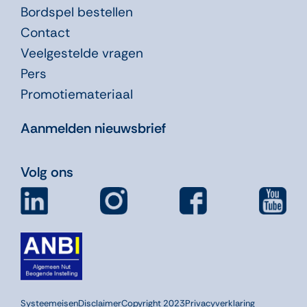
Bordspel bestellen
Contact
Veelgestelde vragen
Pers
Promotiemateriaal
Aanmelden nieuwsbrief
Volg ons
Systeemeisen
Disclaimer
Copyright 2023
Privacyverklaring