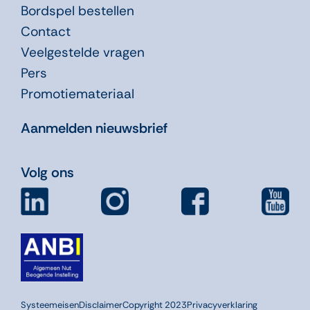
Bordspel bestellen
Contact
Veelgestelde vragen
Pers
Promotiemateriaal
Aanmelden nieuwsbrief
Volg ons
Systeemeisen
Disclaimer
Copyright 2023
Privacyverklaring