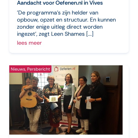
Aandacht voor Oefenen.nl in Vives
'De programma's zijn helder van
opbouw, opzet en structuur. En kunnen
zonder enige uitleg direct worden
ingezet', zegt Leen Shames [...]
lees meer
Nieuws, Persbericht