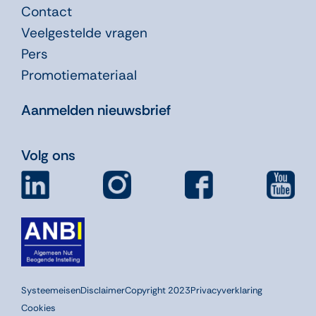
Contact
Veelgestelde vragen
Pers
Promotiemateriaal
Aanmelden nieuwsbrief
Volg ons
Systeemeisen
Disclaimer
Copyright 2023
Privacyverklaring
Cookies