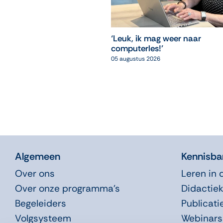
‘Leuk, ik mag weer naar
computerles!’
05 augustus 2026
Algemeen
Kennisba
Over ons
Leren in 
Over onze programma’s
Didactiek
Begeleiders
Publicati
Volgsysteem
Webinars