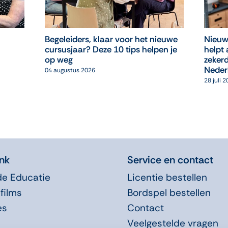
Begeleiders, klaar voor het nieuwe
Nieuw
cursusjaar? Deze 10 tips helpen je
helpt 
op weg
zekerd
Neder
04 augustus 2026
28 juli 
nk
Service en contact
de Educatie
Licentie bestellen
films
Bordspel bestellen
es
Contact
Veelgestelde vragen