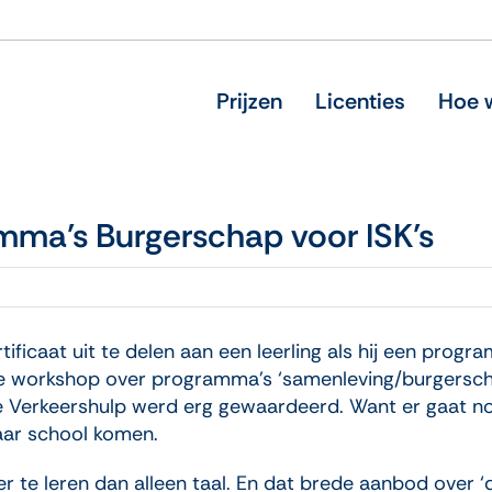
Prijzen
Licenties
Hoe w
ma’s Burgerschap voor ISK’s
ificaat uit te delen aan een leerling als hij een progr
ze workshop over programma’s ‘samenleving/burgers
De Verkeershulp werd erg gewaardeerd. Want er gaat n
naar school komen.
er te leren dan alleen taal. En dat brede aanbod over 