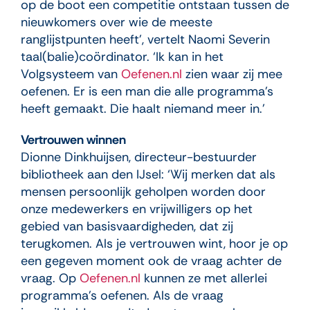
op de boot een competitie ontstaan tussen de
nieuwkomers over wie de meeste
ranglijstpunten heeft’, vertelt Naomi Severin
taal(balie)coördinator. ‘Ik kan in het
Volgsysteem van
Oefenen.nl
zien waar zij mee
oefenen. Er is een man die alle programma’s
heeft gemaakt. Die haalt niemand meer in.’
Vertrouwen winnen
Dionne Dinkhuijsen, directeur-bestuurder
bibliotheek aan den IJsel: ‘Wij merken dat als
mensen persoonlijk geholpen worden door
onze medewerkers en vrijwilligers op het
gebied van basisvaardigheden, dat zij
terugkomen. Als je vertrouwen wint, hoor je op
een gegeven moment ook de vraag achter de
vraag. Op
Oefenen.nl
kunnen ze met allerlei
programma’s oefenen. Als de vraag