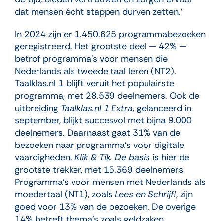
dat mensen écht stappen durven zetten.’
In 2024 zijn er 1.450.625 programmabezoeken
geregistreerd. Het grootste deel — 42% —
betrof programma’s voor mensen die
Nederlands als tweede taal leren (NT2).
Taalklas.nl 1 blijft veruit het populairste
programma, met 28.539 deelnemers. Ook de
uitbreiding
Taalklas.nl 1 Extra
, gelanceerd in
september, blijkt succesvol met bijna 9.000
deelnemers. Daarnaast gaat 31% van de
bezoeken naar programma’s voor digitale
vaardigheden.
Klik & Tik. De basis
is hier de
grootste trekker, met 15.369 deelnemers.
Programma’s voor mensen met Nederlands als
moedertaal (NT1), zoals
Lees en Schrijf!
, zijn
goed voor 13% van de bezoeken. De overige
14% betreft thema’s zoals geldzaken,