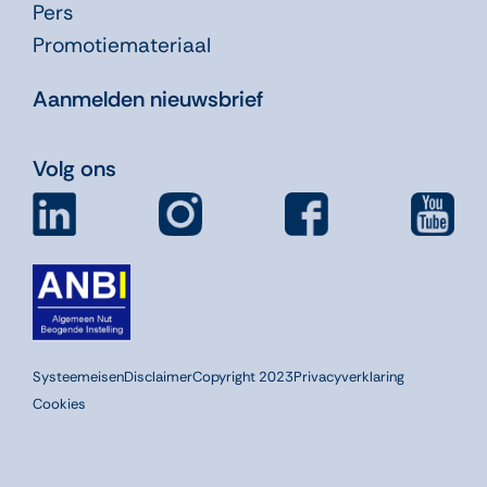
Pers
Promotiemateriaal
Aanmelden nieuwsbrief
Volg ons
Systeemeisen
Disclaimer
Copyright 2023
Privacyverklaring
Cookies