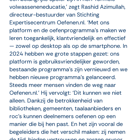
volwasseneneducatie,’ zegt Rashid Azimullah,
directeur-bestuurder van Stichting
Expertisecentrum Oefenen.nl. ‘Met ons
platform en de oefenprogramma’s maken we
leren toegankelijk, klantvriendelijk en effectief
— zowel op desktop als op de smartphone. In
2024 hebben we grote stappen gezet: ons
platform is gebruiksvriendelijker geworden,
bestaande programma’s zijn vernieuwd en we
hebben nieuwe programma’s gelanceerd.
Steeds meer mensen vinden de weg naar
Oefenen.nl.’ Hij vervolgt: ‘Dit kunnen we niet
alleen. Dankzij de betrokkenheid van
bibliotheken, gemeenten, taalaanbieders en
roc’s kunnen deelnemers oefenen op een
manier die bij hen past. En het zijn vooral de
begeleiders die het verschil maken: zij nemen
de tijd, bieden vertrouwen en zorgen ervoor