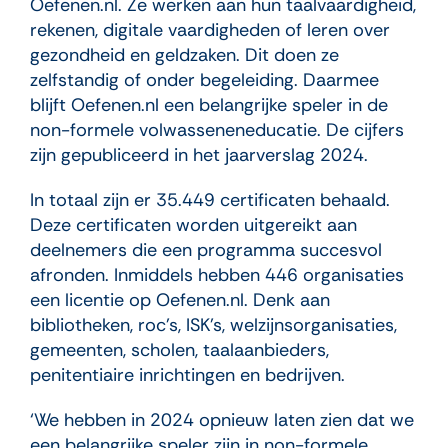
Oefenen.nl. Ze werken aan hun taalvaardigheid,
rekenen, digitale vaardigheden of leren over
gezondheid en geldzaken. Dit doen ze
zelfstandig of onder begeleiding. Daarmee
blijft Oefenen.nl een belangrijke speler in de
non-formele volwasseneneducatie. De cijfers
zijn gepubliceerd in het jaarverslag 2024.
In totaal zijn er 35.449 certificaten behaald.
Deze certificaten worden uitgereikt aan
deelnemers die een programma succesvol
afronden. Inmiddels hebben 446 organisaties
een licentie op Oefenen.nl. Denk aan
bibliotheken, roc’s, ISK’s, welzijnsorganisaties,
gemeenten, scholen, taalaanbieders,
penitentiaire inrichtingen en bedrijven.
‘We hebben in 2024 opnieuw laten zien dat we
een belangrijke speler zijn in non-formele