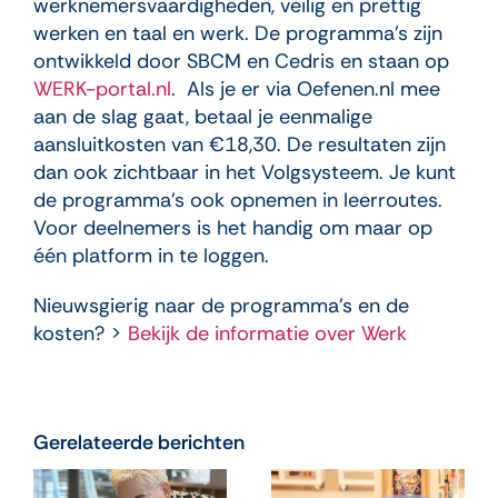
werknemersvaardigheden, veilig en prettig
werken en taal en werk. De programma’s zijn
ontwikkeld door SBCM en Cedris en staan op
WERK-portal.nl
. Als je er via Oefenen.nl mee
aan de slag gaat, betaal je eenmalige
aansluitkosten van €18,30. De resultaten zijn
dan ook zichtbaar in het Volgsysteem. Je kunt
de programma’s ook opnemen in leerroutes.
Voor deelnemers is het handig om maar op
één platform in te loggen.
Nieuwsgierig naar de programma’s en de
kosten? >
Bekijk de informatie over Werk
Gerelateerde berichten