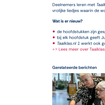
Deelnemers leren met
Taal
vrolijke liedjes waarin de
Wat is er nieuw?
de hoofdstukken zijn ges
bij elk hoofdstuk geeft J
Taalklas.nl 1
werkt ook g
=> Lees meer over Taalklas.
Gerelateerde berichten