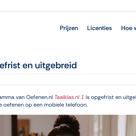
Prijzen
Licenties
Hoe w
efrist en uitgebreid
ramma van Oefenen.nl
Taalklas.nl 1
is opgefrist en uitge
e oefenen op een mobiele telefoon.