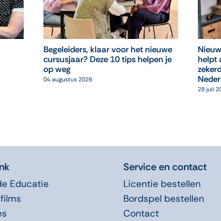
Begeleiders, klaar voor het nieuwe
Nieuw
cursusjaar? Deze 10 tips helpen je
helpt 
op weg
zekerd
Neder
04 augustus 2026
28 juli 
nk
Service en contact
de Educatie
Licentie bestellen
films
Bordspel bestellen
es
Contact