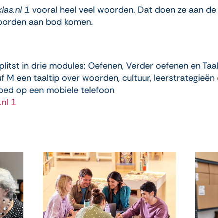
klas.nl 1
vooral heel veel woorden. Dat doen ze aan de 
 woorden aan bod komen.
plitst in drie modules: Oefenen, Verder oefenen en Taal
uf M een taaltip over woorden, cultuur, leerstrategieën 
oed op een mobiele telefoon
nl 1