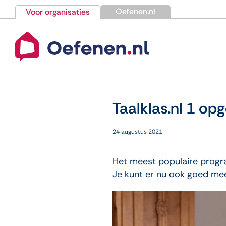
Ga
Oefenen.nl
Voor organisaties
naar
inhoud
Taalklas.nl 1 opg
24 augustus 2021
Het meest populaire prog
Je kunt er nu ook goed me