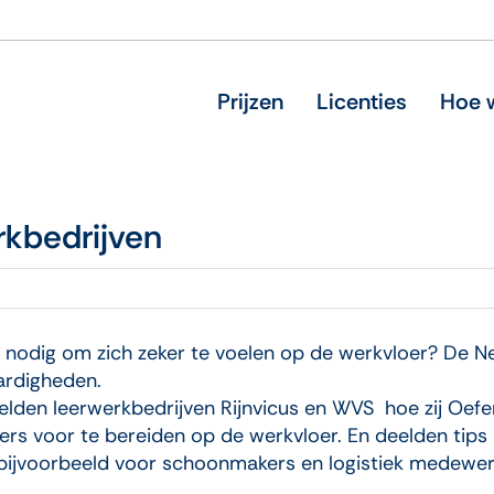
Prijzen
Licenties
Hoe w
rkbedrijven
nodig om zich zeker te voelen op de werkvloer? De N
ardigheden.
rtelden leerwerkbedrijven Rijnvicus en WVS hoe zij Oef
s voor te bereiden op de werkvloer. En deelden tips 
 bijvoorbeeld voor schoonmakers en logistiek medewer