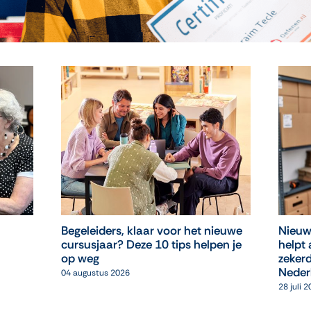
Begeleiders, klaar voor het nieuwe
Nieuw
cursusjaar? Deze 10 tips helpen je
helpt 
op weg
zekerd
Neder
04 augustus 2026
28 juli 