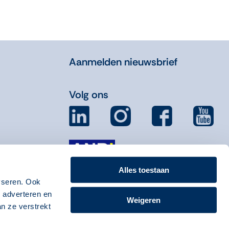
Aanmelden nieuwsbrief
Volg ons
Alles toestaan
yseren. Ook
, adverteren en
Weigeren
n ze verstrekt