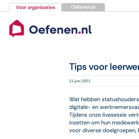
Ga
Oefenen.nl
Voor organisaties
naar
inhoud
Tips voor leerwe
21 juni 2021
Wat hebben statushouders 
digitale- en werknemersva
Tijdens onze livesessie ve
inzetten om hun medewerker
voor diverse doelgroepen,