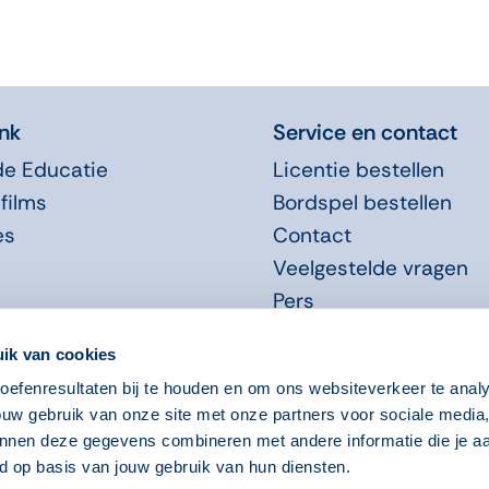
nk
Service en contact
de Educatie
Licentie bestellen
films
Bordspel bestellen
es
Contact
Veelgestelde vragen
Pers
Promotiemateriaal
ik van cookies
efenresultaten bij te houden en om ons websiteverkeer te anal
ouw gebruik van onze site met onze partners voor sociale media
nnen deze gegevens combineren met andere informatie die je aa
d op basis van jouw gebruik van hun diensten.