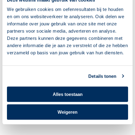
We gebruiken cookies om oefenresultaten bij te houden
Gerelateerde berichten
en om ons websiteverkeer te analyseren. Ook delen we
informatie over jouw gebruik van onze site met onze
partners voor sociale media, adverteren en analyse.
Deze partners kunnen deze gegevens combineren met
andere informatie die je aan ze verstrekt of die ze hebben
verzameld op basis van jouw gebruik van hun diensten.
Details tonen
‘Leuk, ik mag weer
Begeleiders, klaar voor
Alles toestaan
naar computerles!’
het nieuwe
cursusjaar? Deze 10
05 augustus 2026
tips helpen je op weg
Weigeren
04 augustus 2026