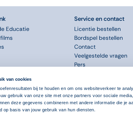
nk
Service en contact
de Educatie
Licentie bestellen
films
Bordspel bestellen
es
Contact
Veelgestelde vragen
Pers
Promotiemateriaal
ik van cookies
efenresultaten bij te houden en om ons websiteverkeer te anal
ouw gebruik van onze site met onze partners voor sociale media
nnen deze gegevens combineren met andere informatie die je aa
d op basis van jouw gebruik van hun diensten.