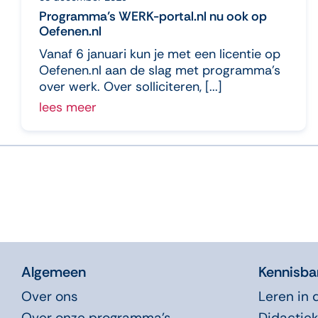
Programma’s WERK-portal.nl nu ook op
Oefenen.nl
Vanaf 6 januari kun je met een licentie op
Oefenen.nl aan de slag met programma’s
over werk. Over solliciteren, [...]
lees meer
Algemeen
Kennisba
Over ons
Leren in 
Over onze programma’s
Didactiek