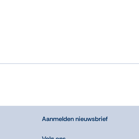
Aanmelden nieuwsbrief
Volg ons