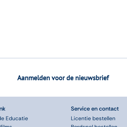
Aanmelden voor de nieuwsbrief
nk
Service en contact
de Educatie
Licentie bestellen
films
Bordspel bestellen