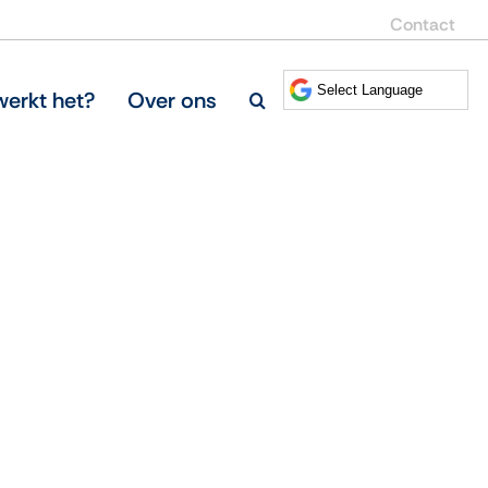
Contact
erkt het?
Over ons