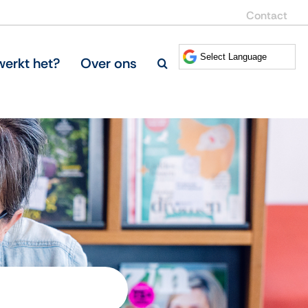
Contact
erkt het?
Over ons