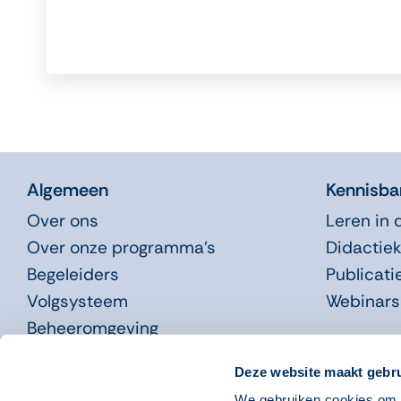
Algemeen
Kennisba
Over ons
Leren in 
Over onze programma’s
Didactiek
Begeleiders
Publicati
Volgsysteem
Webinars
Beheeromgeving
Nieuws
Deze website maakt gebru
We gebruiken cookies om o