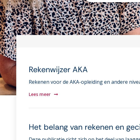
Rekenwijzer AKA
Rekenen voor de AKA-opleiding en andere nivea
Lees meer
Het belang van rekenen en gecij
Deze publicatie richt zich op het deel van laagg