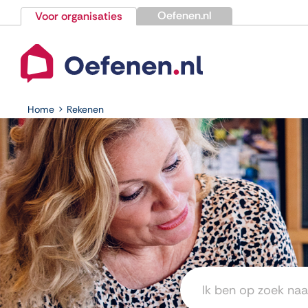
Ga
Oefenen.nl
Voor organisaties
naar
inhoud
Home
Rekenen